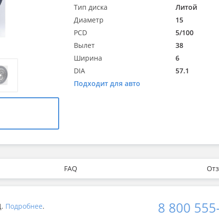
Тип диска
Литой
Диаметр
15
PCD
5/100
Вылет
38
Ширина
6
DIA
57.1
Подходит для авто
FAQ
Отз
8 800 555
Д.
Подробнее
.