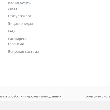
Как оплатить
заказ
Статус заказа
Энциклопедия
FAQ
Расширенная
гарантия
Бонусная система
тика обработки персональных данных
Бонусная сист
иск
© 2005–2026 ООО «Эксклюз