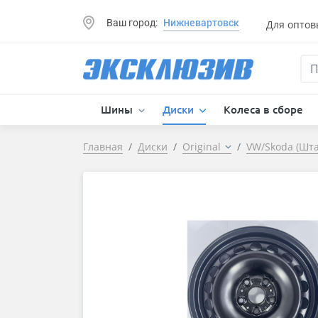
Ваш город:
Нижневартовск
Для оптов
Шины
Диски
Колеса в сборе
Главная
Диски
Original
VW/Skoda (Шт