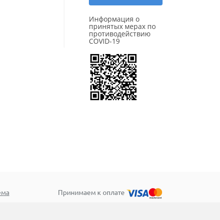
Информация о
принятых мерах по
противодействию
COVID-19
ема
Принимаем к оплате
ив»