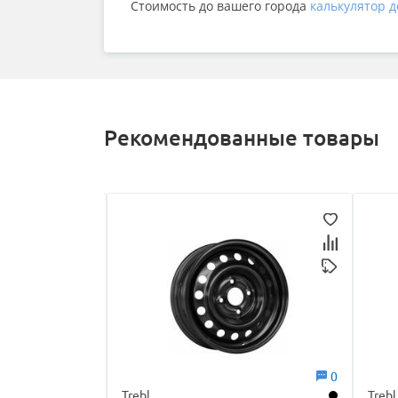
Cтоимость до вашего города
калькулятор д
Рекомендованные товары
0
0
Trebl
Trebl