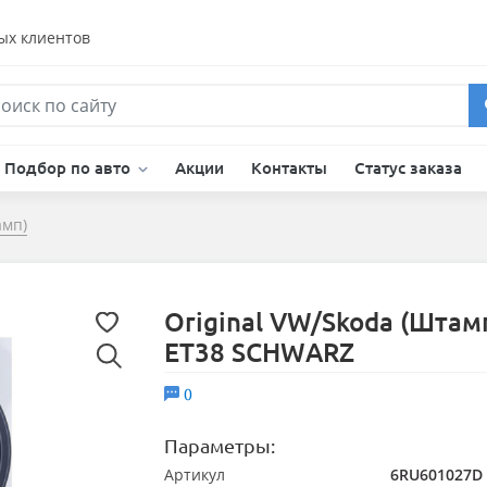
ых клиентов
Подбор по авто
Акции
Контакты
Статус заказа
амп)
Original VW/Skoda (Штамп
ET38 SCHWARZ
0
Параметры:
Артикул
6RU601027D