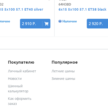
32
64H38D
15 5x100 57.1 ET40 silver
6x15 5x100 57.1 ET38 black
личие
Наличие
2 910 Р.
2 920 Р.
Покупателю
Популярное
Личный кабинет
Летние шины
Новости
Зимние шины
Шинный
калькулятор
Как оформить
заказ