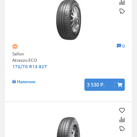
0
Sailun
Atrezzo ECO
175/70 R13 82T
Наличие
3 530 Р.