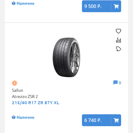
Наличие
9 500 Р.
0
Sailun
Atrezzo ZSR 2
215/40 R17 ZR 87Y XL
Наличие
6 740 Р.