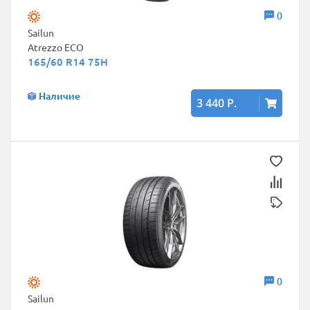
0
Sailun
Atrezzo ECO
165/60 R14 75H
Наличие
3 440 Р.
0
Sailun