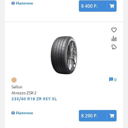
Наличие
8 400 Р.
0
Sailun
Atrezzo ZSR 2
235/40 R18 ZR 95Y XL
Наличие
8 290 Р.