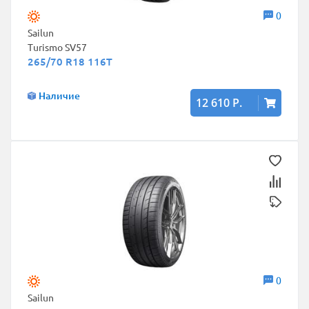
0
Sailun
Turismo SV57
265/70 R18 116T
Наличие
12 610 Р.
0
Sailun