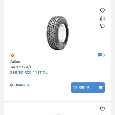
0
Sailun
Terramax A/T
265/50 R20 111T XL
Наличие
13 390 Р.