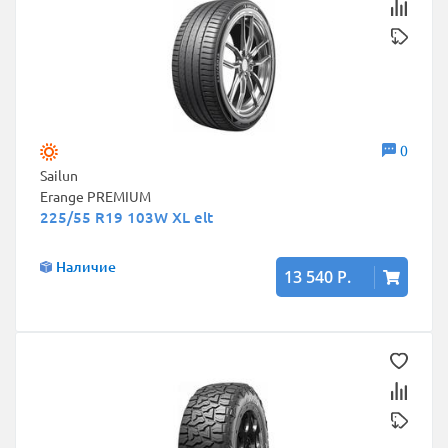
0
Sailun
Erange PREMIUM
225/55 R19 103W XL elt
Наличие
13 540 Р.