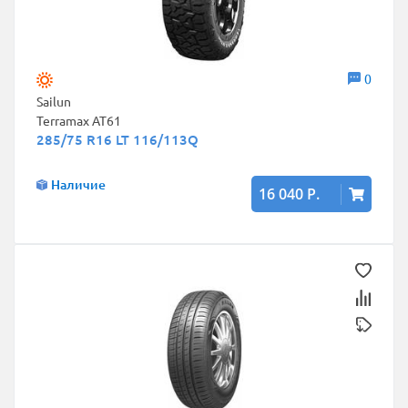
0
Sailun
Terramax AT61
285/75 R16 LT 116/113Q
Наличие
16 040 Р.