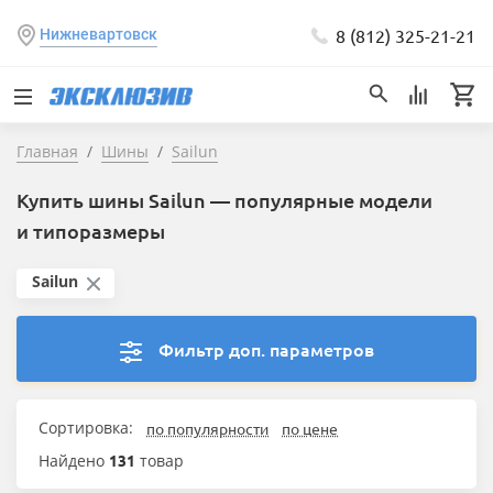
8 (812) 325-21-21
Нижневартовск
Главная
Шины
Sailun
Купить шины Sailun — популярные модели
и типоразмеры
Sailun
Фильтр доп. параметров
Сортировка:
по популярности
по цене
Найдено
131
товар