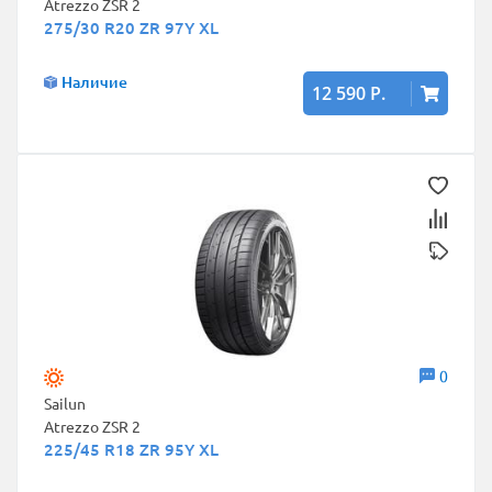
Atrezzo ZSR 2
275/30 R20 ZR 97Y XL
Наличие
12 590 Р.
0
Sailun
Atrezzo ZSR 2
225/45 R18 ZR 95Y XL