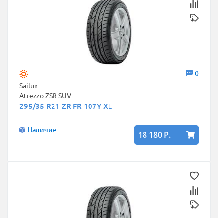
0
Sailun
Atrezzo ZSR SUV
295/35 R21 ZR FR 107Y XL
Наличие
18 180 Р.