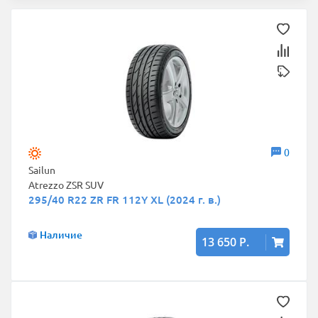
0
Sailun
Atrezzo ZSR SUV
295/40 R22 ZR FR 112Y XL (2024 г. в.)
Наличие
13 650 Р.