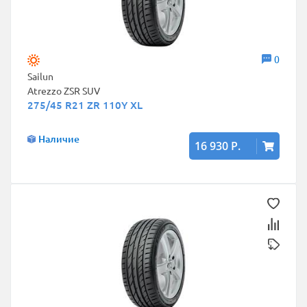
0
Sailun
Atrezzo ZSR SUV
275/45 R21 ZR 110Y XL
Наличие
16 930 Р.