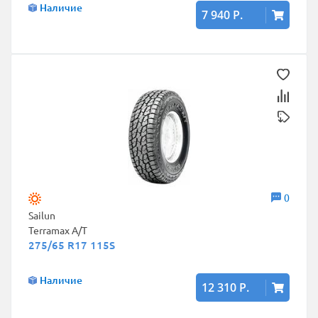
Наличие
7 940 Р.
0
Sailun
Terramax A/T
275/65 R17 115S
Наличие
12 310 Р.