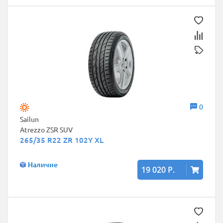
0
Sailun
Atrezzo ZSR SUV
265/35 R22 ZR 102Y XL
Наличие
19 020 Р.