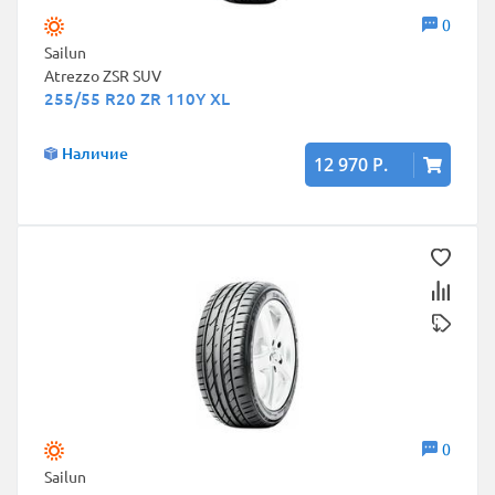
0
Sailun
Atrezzo ZSR SUV
255/55 R20 ZR 110Y XL
Наличие
12 970 Р.
0
Sailun