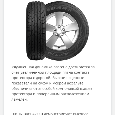
Улучшенная динамика разгона достигается за
счет увеличенной площади пятна контакта
протектора с дорогой. Высокие сцепные
показатели на сухом и мокром асфальте
обеспечиваются особой компоновкой шашек
протектора и поперечным расположением
ламелей.
Шины Bars AZ110 демонстрируют высокую