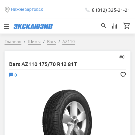
8 (812) 325-21-21
Нижневартовск
Главная
Шины
Bars
AZ110
#0
Bars AZ110 175/70 R12 81T
0