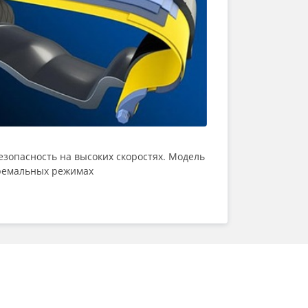
езопасность на высоких скоростях. Модель
ремальных режимах