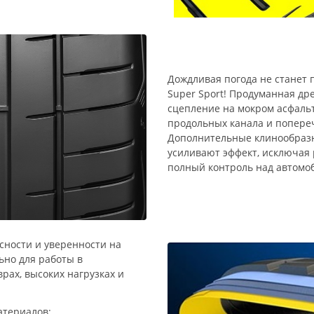
Дождливая погода не станет 
Super Sport! Продуманная др
сцепление на мокром асфальт
продольных канала и попере
Дополнительные клинообраз
усиливают эффект, исключая 
полный контроль над автомоб
сности и уверенности на
ьно для работы в
рах, высоких нагрузках и
атериалов: