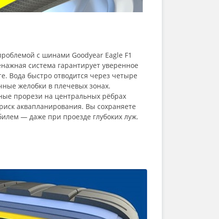
проблемой с шинами Goodyear Eagle F1
енажная система гарантирует уверенное
е. Вода быстро отводится через четыре
чные желобки в плечевых зонах.
ные прорези на центральных рёбрах
риск аквапланирования. Вы сохраняете
илем — даже при проезде глубоких луж.