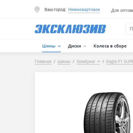
Ваш город:
Нижневартовск
Для оптов
Шины
Диски
Колеса в сборе
Главная
Шины
Goodyear
Eagle F1 SU