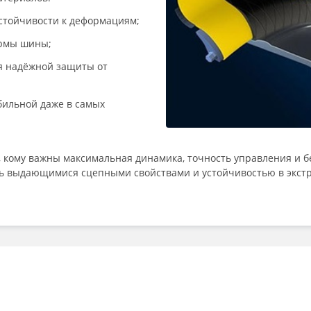
стойчивости к деформациям;
ормы шины;
я надёжной защиты от
бильной даже в самых
х, кому важны максимальная динамика, точность управления и б
ь выдающимися сцепными свойствами и устойчивостью в экст