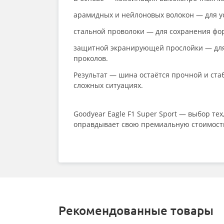
арамидных и нейлоновых волокон — для у
стальной проволоки — для сохранения ф
защитной экранирующей прослойки — дл
проколов.
Результат — шина остаётся прочной и ста
сложных ситуациях.
Goodyear Eagle F1 Super Sport — выбор те
оправдывает свою премиальную стоимост
Рекомендованные товары