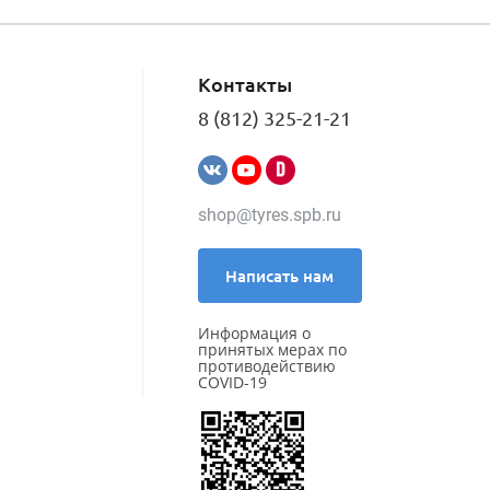
Контакты
8 (812) 325-21-21
shop@tyres.spb.ru
Написать нам
Информация о
принятых мерах по
противодействию
COVID-19