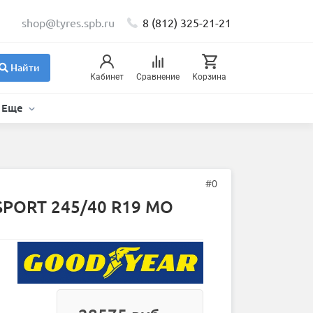
shop@tyres.spb.ru
8 (812) 325-21-21
Найти
Кабинет
Сравнение
Корзина
Еще
#0
RSPORT 245/40 R19 MO