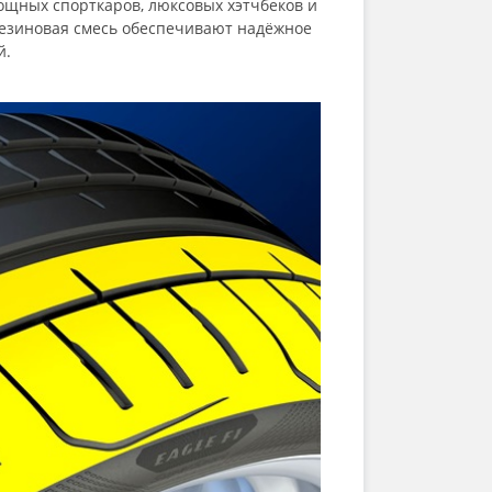
 мощных спорткаров, люксовых хэтчбеков и
резиновая смесь обеспечивают надёжное
й.