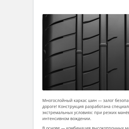
Многослойный каркас шин — залог безопа
дороге! Конструкция разработана специал
экстремальных условиях: при резких манёв
интенсивном вождении.
В основе — комбинация высокопрочных м