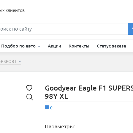
ых клиентов
Подбор по авто
Акции
Контакты
Статус заказа
PERSPORT
Goodyear Eagle F1 SUPE
98Y XL
0
Параметры: