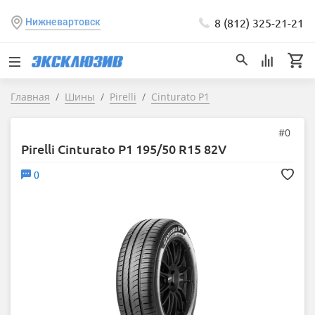
8 (812) 325-21-21
Нижневартовск
Главная
Шины
Pirelli
Cinturato P1
#0
Pirelli Cinturato P1 195/50 R15 82V
0