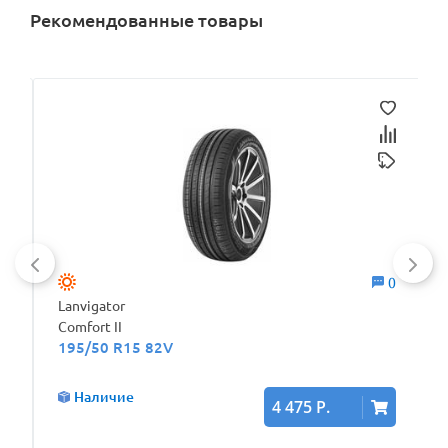
Рекомендованные товары
0
0
Lanvigator
Comfort II
195/50 R15 82V
Наличие
4 475 Р.