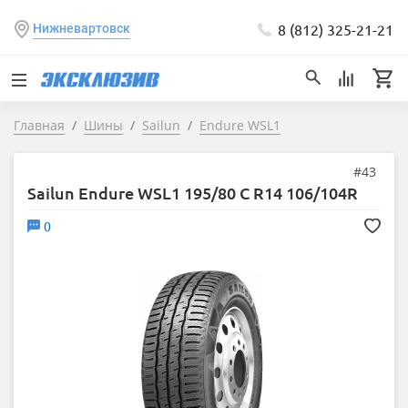
8 (812) 325-21-21
Нижневартовск
Главная
Шины
Sailun
Endure WSL1
#43
Sailun Endure WSL1 195/80 C R14 106/104R
0