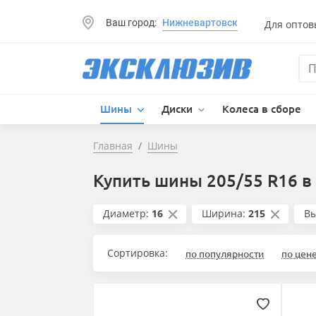
Ваш город:
Нижневартовск
Для оптов
Шины
Диски
Колеса в сборе
Главная
Шины
Купить шины 205/55 R16 в
Диаметр:
16
Ширина:
215
Вы
Сортировка:
по популярности
по цен