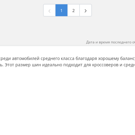
1
2
Дата и время последнего о
реди автомобилей среднего класса благодаря хорошему балансу
ь. Этот размер шин идеально подходит для кроссоверов и средн