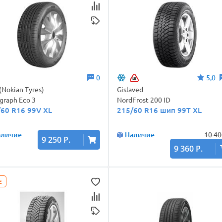
0
5,0
 (Nokian Tyres)
Gislaved
graph Eco 3
NordFrost 200 ID
/60 R16 99V XL
215/60 R16 шип 99T XL
аличие
Наличие
10 40
9 250 Р.
9 360 Р.
E