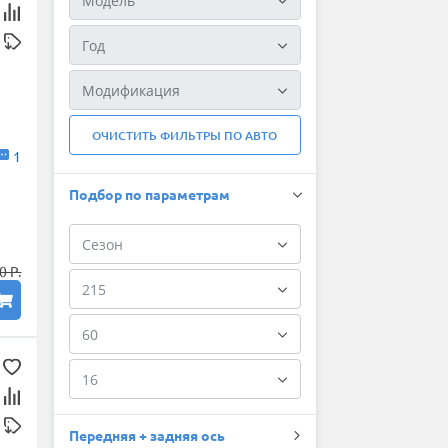
ОЧИСТИТЬ ФИЛЬТРЫ ПО АВТО
1
Подбор по параметрам
0 Р.
Передняя + задняя ось