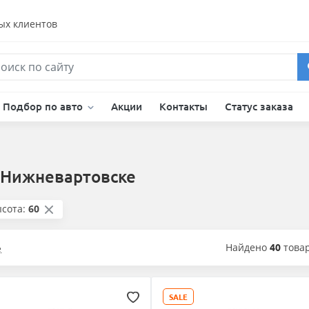
ых клиентов
Подбор по авто
Акции
Контакты
Статус заказа
 Нижневартовске
сота:
60
Найдено
40
това
е
SALE