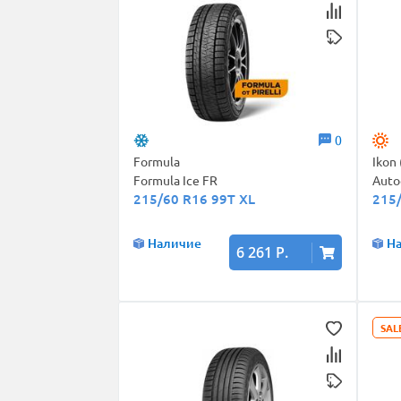
0
Formula
Ikon
Formula Ice FR
Auto
215/60 R16 99T XL
215
Наличие
Н
6 261 Р.
SAL