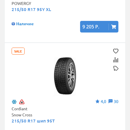
POWERGY
215/50 R17 95Y XL
Наличие
9 205 Р.
SALE
4,0
30
Cordiant
Snow Cross
215/50 R17 шип 95T