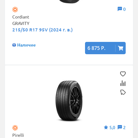
0
Cordiant
GRAVITY
215/50 R17 95V (2024 г. в.)
Наличие
6 875 Р.
5,0
2
Pirelli