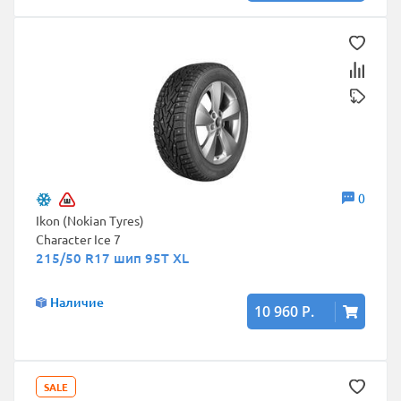
0
Ikon (Nokian Tyres)
Character Ice 7
215/50 R17 шип 95T XL
Наличие
10 960 Р.
SALE