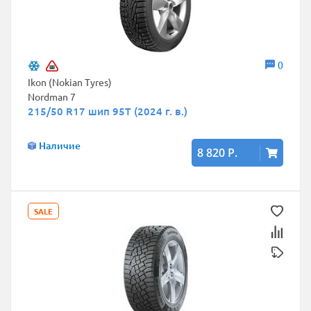
0
Ikon (Nokian Tyres)
Nordman 7
215/50 R17 шип 95T (2024 г. в.)
Наличие
8 820 Р.
SALE