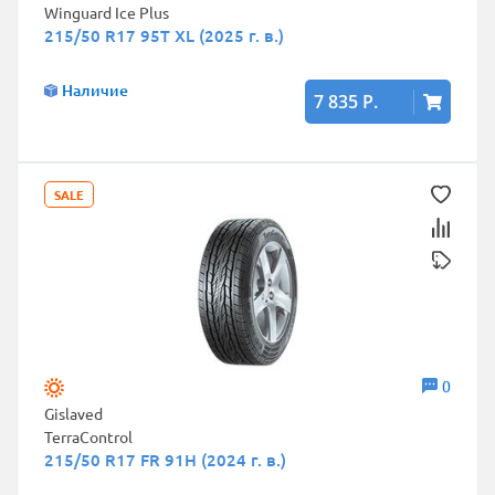
Winguard Ice Plus
215/50 R17 95T XL (2025 г. в.)
Наличие
7 835 Р.
SALE
0
Gislaved
TerraControl
215/50 R17 FR 91H (2024 г. в.)