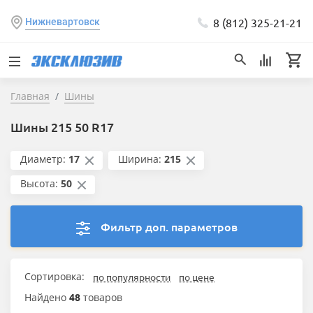
8 (812) 325-21-21
Нижневартовск
Главная
Шины
Шины 215 50 R17
Диаметр:
17
Ширина:
215
Высота:
50
Фильтр доп. параметров
Сортировка:
по популярности
по цене
Найдено
48
товаров