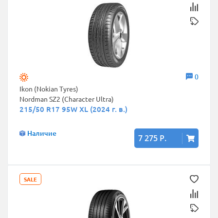
0
Ikon (Nokian Tyres)
Nordman SZ2 (Character Ultra)
215/50 R17 95W XL (2024 г. в.)
Наличие
7 275 Р.
SALE