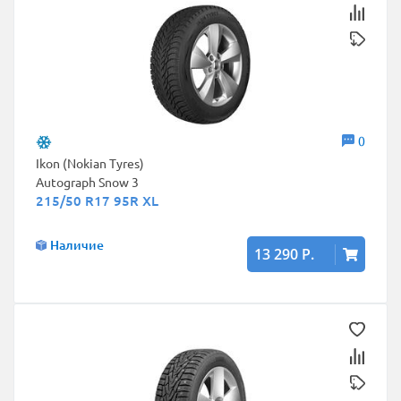
0
Ikon (Nokian Tyres)
Autograph Snow 3
215/50 R17 95R XL
Наличие
13 290 Р.