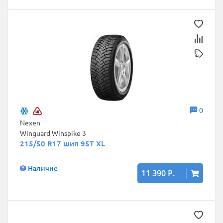
0
Nexen
Winguard Winspike 3
215/50 R17 шип 95T XL
Наличие
11 390 Р.