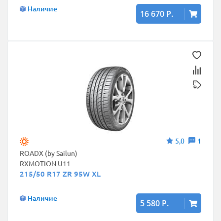
Наличие
16 670 Р.
5,0
1
ROADX (by Sailun)
RXMOTION U11
215/50 R17 ZR 95W XL
Наличие
5 580 Р.