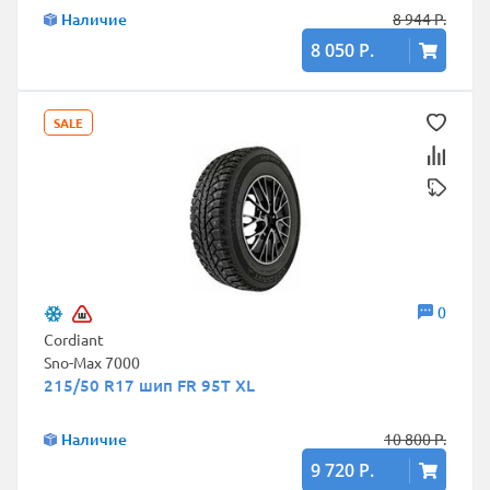
Наличие
8 944 Р.
8 050 Р.
SALE
0
Cordiant
Sno-Max 7000
215/50 R17 шип FR 95T XL
Наличие
10 800 Р.
9 720 Р.