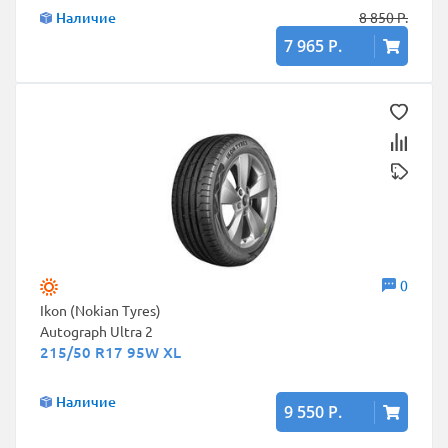
Наличие
8 850 Р.
7 965 Р.
0
Ikon (Nokian Tyres)
Autograph Ultra 2
215/50 R17 95W XL
Наличие
9 550 Р.