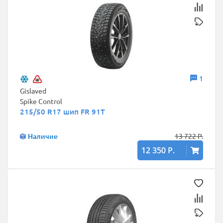
1
Gislaved
Spike Control
215/50 R17 шип FR 91T
Наличие
13 722 Р.
12 350 Р.