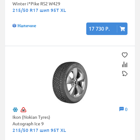
Winter i*Pike RS2 W429
215/50 R17 шип 95T XL
Наличие
17 730 Р.
0
Ikon (Nokian Tyres)
Autograph Ice 9
215/50 R17 шип 95T XL