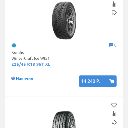
0
Kumho
WinterCraft Ice WI51
225/45 R18 95T XL
Наличие
14 240 Р.