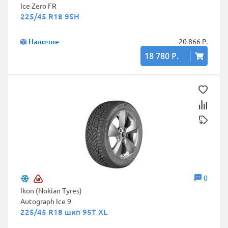
Ice Zero FR
225/45 R18 95H
Наличие
20 866 Р.
18 780 Р.
0
Ikon (Nokian Tyres)
Autograph Ice 9
225/45 R18 шип 95T XL