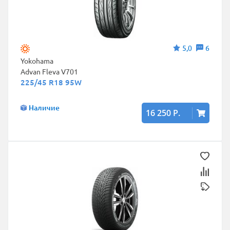
5,0
6
Yokohama
Advan Fleva V701
225/45 R18 95W
Наличие
16 250 Р.