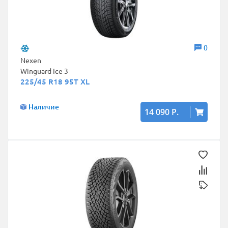
0
Nexen
Winguard Ice 3
225/45 R18 95T XL
Наличие
14 090 Р.