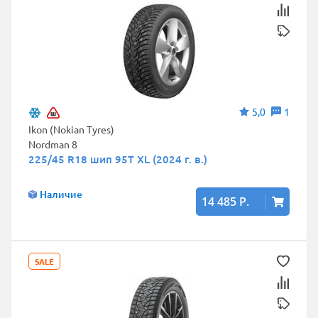
5,0
1
Ikon (Nokian Tyres)
Nordman 8
225/45 R18 шип 95T XL (2024 г. в.)
Наличие
14 485 Р.
SALE