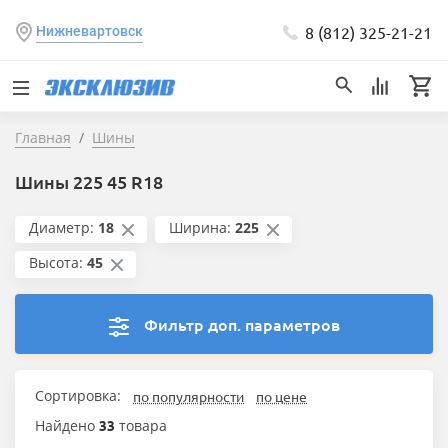
8 (812) 325-21-21
Нижневартовск
Главная
Шины
Шины 225 45 R18
Диаметр:
18
Ширина:
225
Высота:
45
Фильтр доп. параметров
Сортировка:
по популярности
по цене
Найдено
33
товара