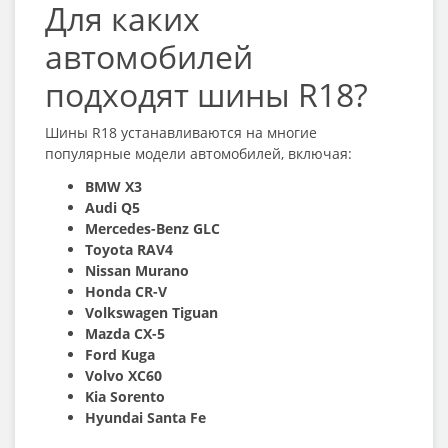
Для каких
автомобилей
подходят шины R18?
Шины R18 устанавливаются на многие
популярные модели автомобилей, включая:
BMW X3
Audi Q5
Mercedes-Benz GLC
Toyota RAV4
Nissan Murano
Honda CR-V
Volkswagen Tiguan
Mazda CX-5
Ford Kuga
Volvo XC60
Kia Sorento
Hyundai Santa Fe