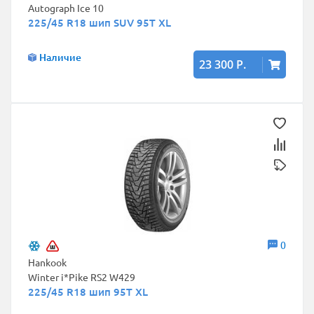
Autograph Ice 10
225/45 R18 шип SUV 95T XL
Наличие
23 300 Р.
0
Hankook
Winter i*Pike RS2 W429
225/45 R18 шип 95T XL