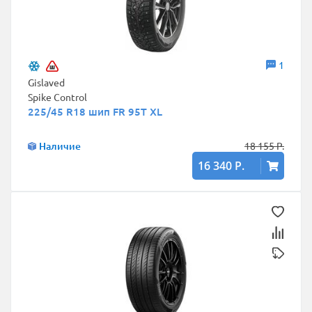
1
Gislaved
Spike Control
225/45 R18 шип FR 95T XL
Наличие
18 155 Р.
16 340 Р.