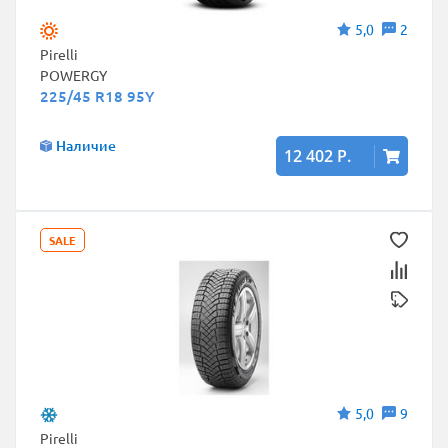
5,0
2
Pirelli
POWERGY
225/45 R18 95Y
Наличие
12 402 Р.
SALE
5,0
9
Pirelli