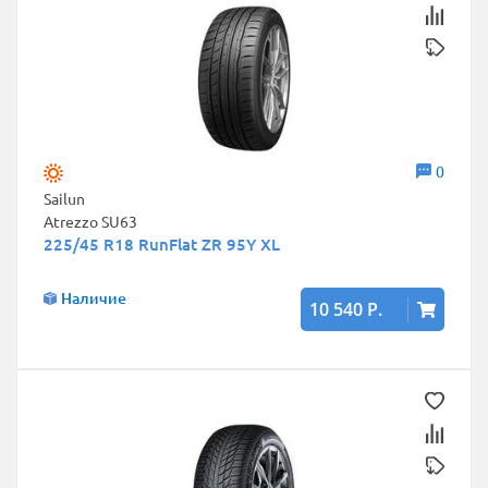
0
Sailun
Atrezzo SU63
225/45 R18 RunFlat ZR 95Y XL
Наличие
10 540 Р.