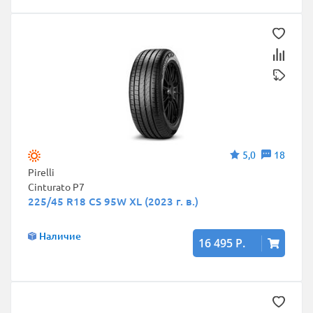
5,0
18
Pirelli
Cinturato P7
225/45 R18 CS 95W XL (2023 г. в.)
Наличие
16 495 Р.