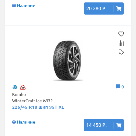
Наличие
20 280 Р.
0
Kumho
WinterCraft Ice WI32
225/45 R18 шип 95T XL
Наличие
14 450 Р.