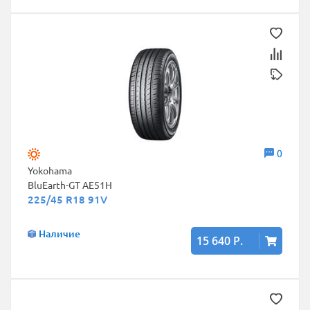
0
Yokohama
BluEarth-GT AE51H
225/45 R18 91V
Наличие
15 640 Р.