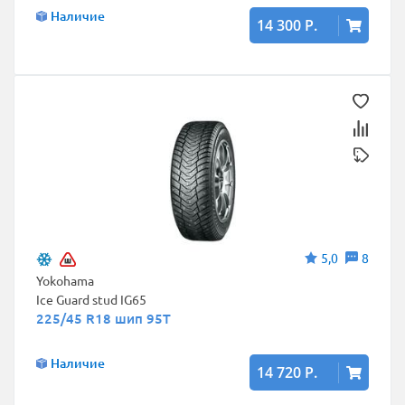
Наличие
14 300 Р.
5,0
8
Yokohama
Ice Guard stud IG65
225/45 R18 шип 95T
Наличие
14 720 Р.