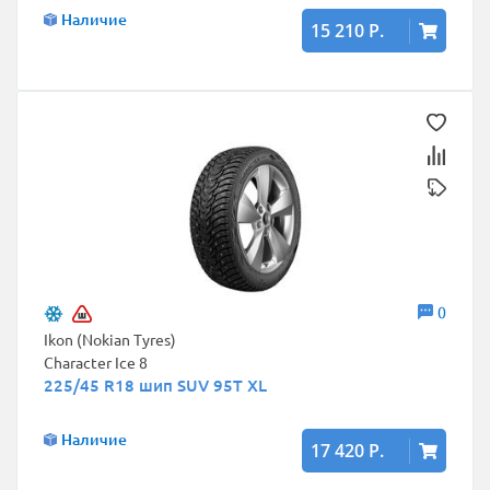
Наличие
15 210 Р.
0
Ikon (Nokian Tyres)
Character Ice 8
225/45 R18 шип SUV 95T XL
Наличие
17 420 Р.