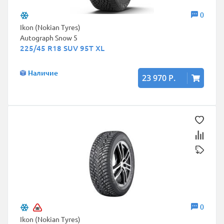
0
Ikon (Nokian Tyres)
Autograph Snow 5
225/45 R18 SUV 95T XL
Наличие
23 970 Р.
0
Ikon (Nokian Tyres)