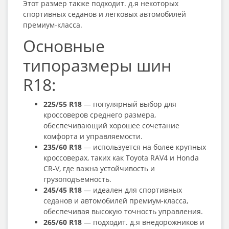
Этот размер также подходит. д.я некоторых
спортивных седанов и легковых автомобилей
премиум-класса.
Основные
типоразмеры шин
R18:
225/55 R18
— популярный выбор для
кроссоверов среднего размера,
обеспечивающий хорошее сочетание
комфорта и управляемости.
235/60 R18
— используется на более крупных
кроссоверах, таких как Toyota RAV4 и Honda
CR-V, где важна устойчивость и
грузоподъемность.
245/45 R18
— идеален для спортивных
седанов и автомобилей премиум-класса,
обеспечивая высокую точность управления.
265/60 R18
— подходит. д.я внедорожников и