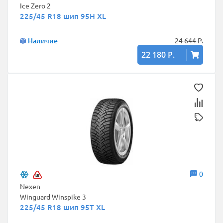
Ice Zero 2
225/45 R18 шип 95H XL
Наличие
24 644 Р.
22 180 Р.
0
Nexen
Winguard Winspike 3
225/45 R18 шип 95T XL