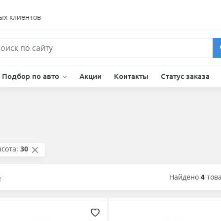
ых клиентов
Подбор по авто
Акции
Контакты
Статус заказа
сота:
30
Найдено
4
тов
е