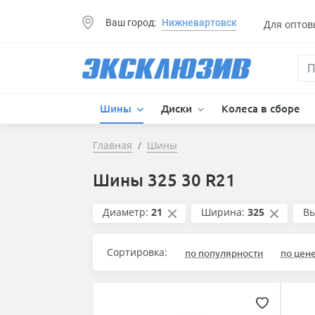
Ваш город:
Нижневартовск
Для оптов
Шины
Диски
Колеса в сборе
Главная
Шины
Шины 325 30 R21
Диаметр:
21
Ширина:
325
Вы
Сортировка:
по популярности
по цен