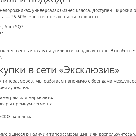
недорожниках, универсалах бизнес-класса. Доступен широкий
ысота — 25-50%. Часто встречающиеся варианты:
s, Audi SQ7.
Q7.
качественный каучук и усиленная кордовая ткань. Это обеспеч
.
упки в сети «Эксклюзив»
 типоразмеров. Мы работаем напрямую с брендами международ
преимущества:
аметрам или марке авто;
овары премиум-сегмента;
АСКО на шины;
се имеющиеся в наличии типоразмеры шин или воспользуйтесь