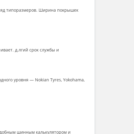
 ряд типоразмеров. Ширина покрышек
ивает. д.лгий срок службы и
ного уровня — Nokian Tyres, Yokohama,
 удобным шинным калькулятором и