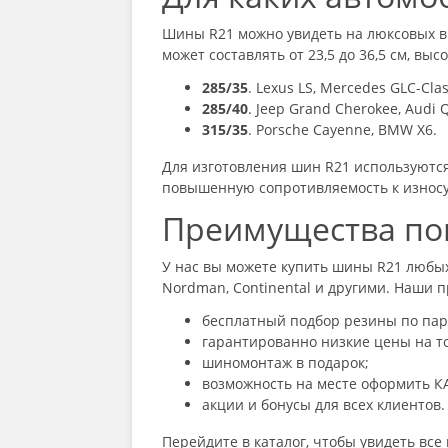
Шины R21
можно увидеть на люксовых в
может составлять от 23,5 до 36,5 см, в
285/35
. Lexus LS, Mercedes GLC-Clas
285/40
. Jeep Grand Cherokee, Audi 
315/35
. Porsche Cayenne, BMW X6.
Для изготовления
шин R21
используются 
повышенную сопротивляемость к износу
Преимущества пок
У нас вы можете
купить шины R21
любых
Nordman, Continental и другими. Наши 
бесплатный подбор резины по пар
гарантированно низкие цены на т
шиномонтаж в подарок;
возможность на месте оформить К
акции и бонусы для всех клиентов.
Перейдите в каталог, чтобы увидеть в