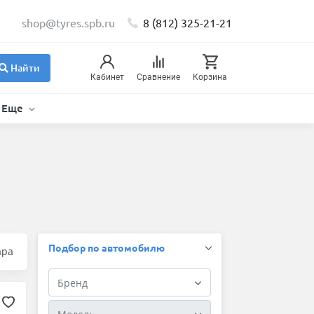
shop@tyres.spb.ru
8 (812) 325-21-21
Найти
Кабинет
Сравнение
Корзина
Еще
Подбор по автомобилю
ара