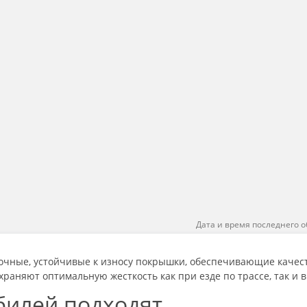
Дата и время последнего о
чные, устойчивые к износу покрышки, обеспечивающие качест
раняют оптимальную жесткость как при езде по трассе, так и в
билей подходят