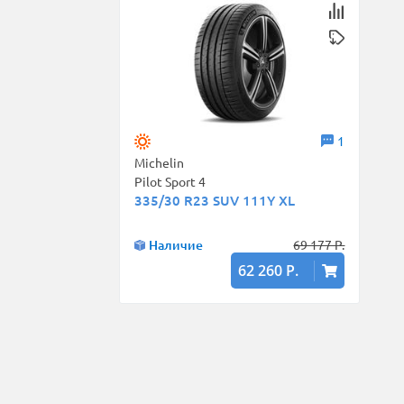
1
Michelin
Pilot Sport 4
335/30 R23 SUV 111Y XL
Наличие
69 177 Р.
62 260 Р.