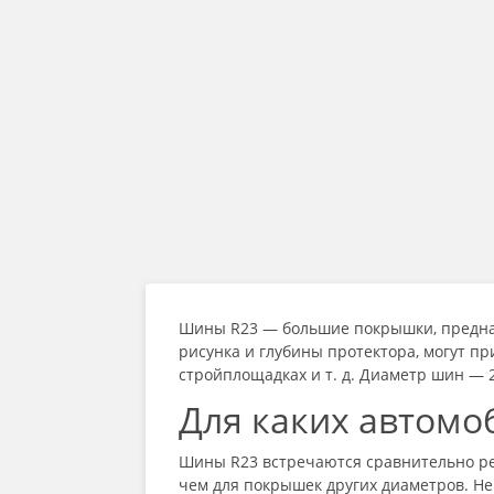
Шины R23
— большие покрышки, предна
рисунка и глубины протектора, могут пр
стройплощадках и т. д. Диаметр шин — 2
Для каких автомо
Шины R23
встречаются сравнительно ред
чем для покрышек других диаметров. Н