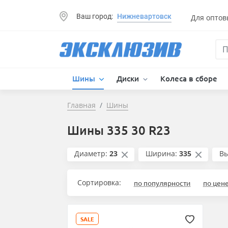
Ваш город:
Нижневартовск
Для оптов
Шины
Диски
Колеса в сборе
Главная
Шины
Шины 335 30 R23
Диаметр:
23
Ширина:
335
Вы
Сортировка:
по популярности
по цен
SALE