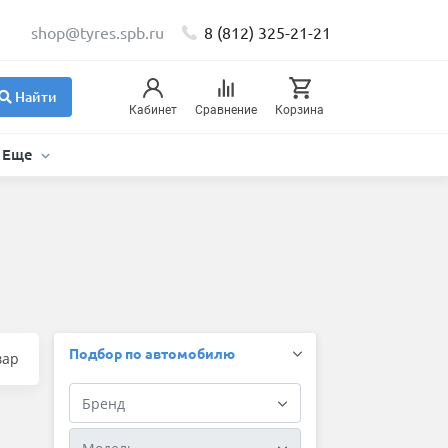
shop@tyres.spb.ru
8 (812) 325-21-21
Найти
Кабинет
Сравнение
Корзина
Еще
Подбор по автомобилю
вар