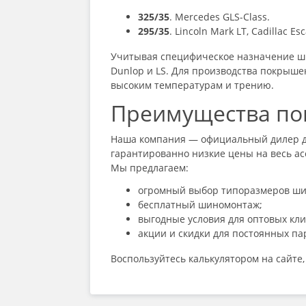
325/35
. Mercedes GLS-Class.
295/35
. Lincoln Mark LT, Cadillac Es
Учитывая специфическое назначение ши
Dunlop и LS. Для производства покрыше
высоким температурам и трению.
Преимущества пок
Наша компания — официальный дилер де
гарантированно низкие цены на весь асс
Мы предлагаем:
огромный выбор типоразмеров шин,
бесплатный шиномонтаж;
выгодные условия для оптовых кли
акции и скидки для постоянных па
Воспользуйтесь калькулятором на сайте