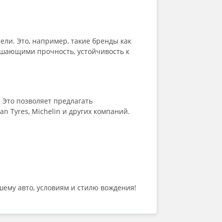
ли. Это, например, такие бренды как
вышающими прочность, устойчивость к
Это позволяет предлагать
n Tyres, Michelin и других компаний.
шему авто, условиям и стилю вождения!