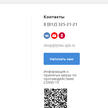
Контакты
8 (812) 325-21-21
shop@tyres.spb.ru
Написать нам
Информация о
принятых мерах по
противодействию
COVID-19