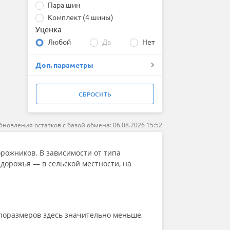
Пара шин
Комплект (4 шины)
Уценка
Любой
Да
Нет
Доп. параметры
СБРОСИТЬ
бновления остатков с базой обмена: 06.08.2026 15:52
ожников. В зависимости от типа
здорожья — в сельской местности, на
ипоразмеров здесь значительно меньше,