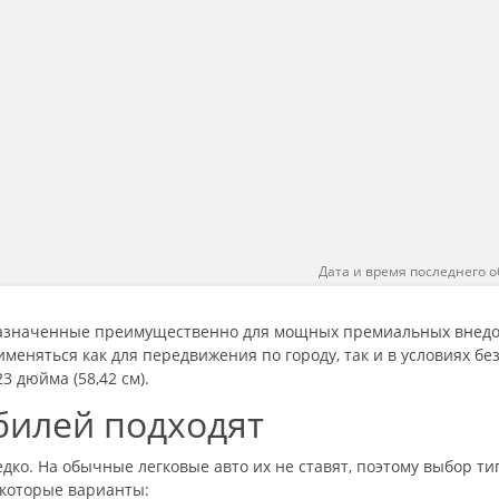
Дата и время последнего о
значенные преимущественно для мощных премиальных внедор
именяться как для передвижения по городу, так и в условиях бе
3 дюйма (58,42 см).
билей подходят
ко. На обычные легковые авто их не ставят, поэтому выбор т
екоторые варианты: