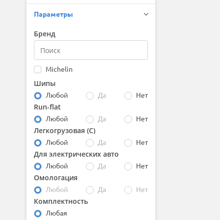
Параметры
Бренд
Michelin
Шипы
Любой
Да
Нет
Run-flat
Любой
Да
Нет
Легкогрузовая (С)
Любой
Да
Нет
Для электрических авто
Любой
Да
Нет
Омологация
Любой
Да
Нет
Комплектность
Любая