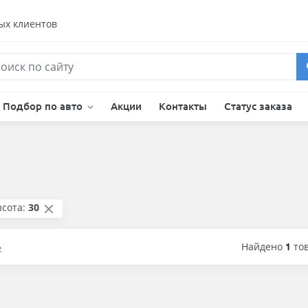
ых клиентов
Подбор по авто
Акции
Контакты
Статус заказа
сота:
30
Найдено
1
то
е