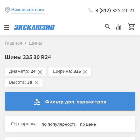
8 (812) 325-21-21
Нижневартовск
Главная
Шины
Шины 335 30 R24
Диаметр:
24
Ширина:
335
Высота:
30
Фильтр доп. параметров
Сортировка:
по популярности
по цене