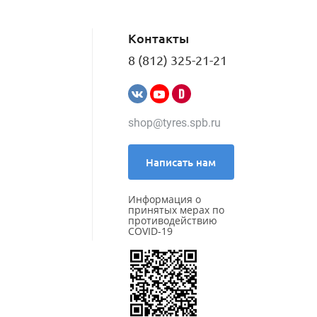
Контакты
8 (812) 325-21-21
shop@tyres.spb.ru
Написать нам
Информация о
принятых мерах по
противодействию
COVID-19