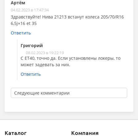
Артём
04.02.2023 в 17:47:34
Здравствуйте! Нива 21213 встанут колеса 205/70/R16
6,5j×16 et 35
Ответить
Григорий
08.02.2023 в 19:22:19
С ET40, точно да. Если установлены локеры, то
может задевать за них.
Ответить
Следующие комментарии
Каталог
Компания