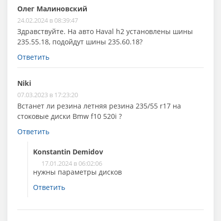
Олег Малиновский
24.02.2024 в 08:39:47
Здравствуйте. На авто Haval h2 установлены шины
235.55.18, подойдут шины 235.60.18?
Ответить
Niki
07.03.2023 в 17:23:20
Встанет ли резина летняя резина 235/55 r17 на
стоковые диски Bmw f10 520i ?
Ответить
Konstantin Demidov
17.01.2024 в 06:02:06
нужны параметры дисков
Ответить