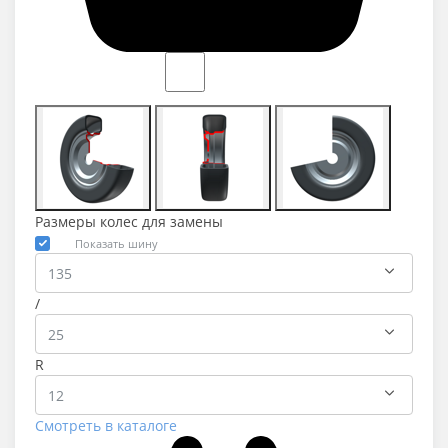
Размеры колес для замены
Показать шину
/
R
Смотреть в каталоге