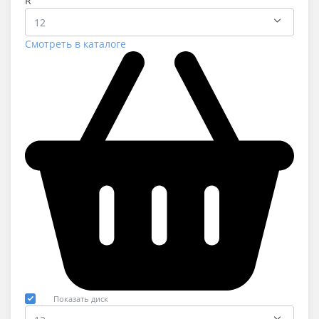
R
Смотреть в каталоге
Показать диск