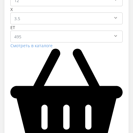
X
ET
Смотреть в каталоге