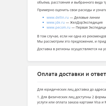
объёма, расстояния и выбранного вида т
Примерно оценить свои расходы и узнать
www.dellin.ru
— Деловые линии
www.jde.ru
— ЖелДорЭкспедиция
www.pecom.ru
— Первая Экспедиц
В том случае, если ни одна из рекоменд
Мы рассмотрим это предложение, и прид
Доставка в регионы осуществляется на у
Оплата доставки и отве
Для юридических лиц доставка до адреса
1. Для физических лиц доступны 2 форм
услуги или оплата заказа картами Visa и