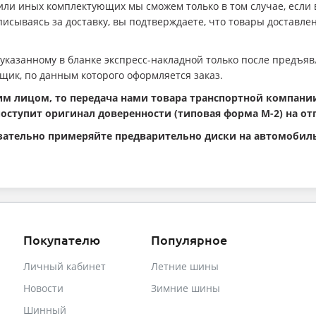
 или иных комплектующих мы сможем только в том случае, если
исываясь за доставку, вы подтверждаете, что товары доставл
 указанному в бланке экспресс-накладной только после предъя
щик, по данным которого оформляется заказ.
м лицом, то передача нами товара транспортной компании
поступит оригинал доверенности (типовая форма М-2) на от
тельно примеряйте предварительно диски на автомобиль,
Покупателю
Популярное
Личный кабинет
Летние шины
Новости
Зимние шины
Шинный