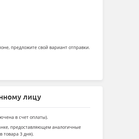
ионе, предложите свой вариант отправки.
енному лицу
ючена в счет оплаты).
банке, предоставляющем аналогичные
 товара 3 дня).