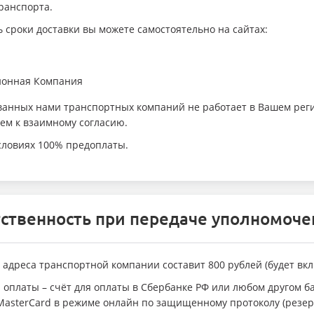
ранспорта.
 сроки доставки вы можете самостоятельно на сайтах:
ионная Компания
ованных нами транспортных компаний не работает в Вашем рег
ем к взаимному согласию.
словиях 100% предоплаты.
тственность при передаче уполномоч
 адреса транспортной компании составит 800 рублей (будет вкл
ы оплаты – счёт для оплаты в Сбербанке РФ или любом другом 
 MasterCard в режиме онлайн по защищенному протоколу (резерв