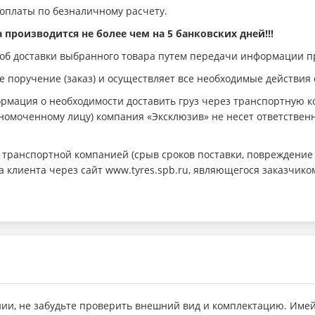
 оплаты по безналичному расчету.
производится не более чем на 5 банковских дней!!!
об доставки выбранного товара путем передачи информации пр
поручение (заказ) и осуществляет все необходимые действия 
рмация о необходимости доставить груз через транспортную ко
омоченному лицу) компания «Эксклюзив» не несет ответственн
г транспортной компанией (срыв сроков поставки, повреждение 
а клиента через сайт www.tyres.spb.ru, являющегося заказчико
ии, не забудьте проверить внешний вид и комплектацию. Имей