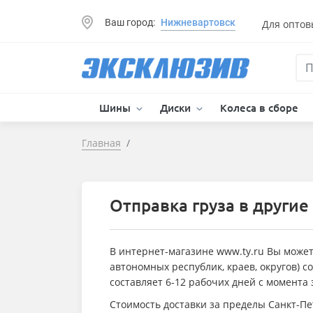
Ваш город:
Нижневартовск
Для оптов
Шины
Диски
Колеса в сборе
Главная
Отправка груза в другие
В интернет-магазине www.ty.ru Вы можетe
автономных республик, краев, округов) с
составляет 6-12 рабочих дней с момента
Стоимость доставки за пределы Санкт-Пе