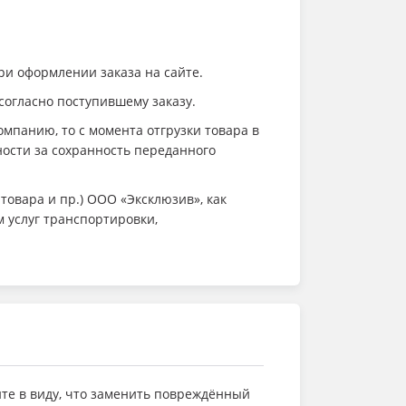
и оформлении заказа на сайте.
согласно поступившему заказу.
мпанию, то с момента отгрузки товара в
ости за сохранность переданного
товара и пр.) ООО «Эксклюзив», как
м услуг транспортировки,
те в виду, что заменить повреждённый