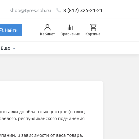
shop@tyres.spb.ru
8 (812) 325-21-21
Найти
Кабинет
Сравнение
Корзина
Еще
доставки до областных центров (столиц
 краевого, республиканского подчинения
паний. В зависимости от веса товара,