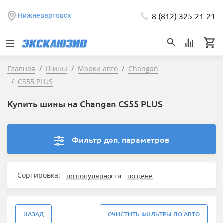
8 (812) 325-21-21
Нижневартовск
Главная
Шины
Марки авто
Changan
CS55 PLUS
Купить шины на Changan CS55 PLUS
Фильтр доп. параметров
Сортировка:
по популярности
по цене
НАЗАД
ОЧИСТИТЬ ФИЛЬТРЫ ПО АВТО