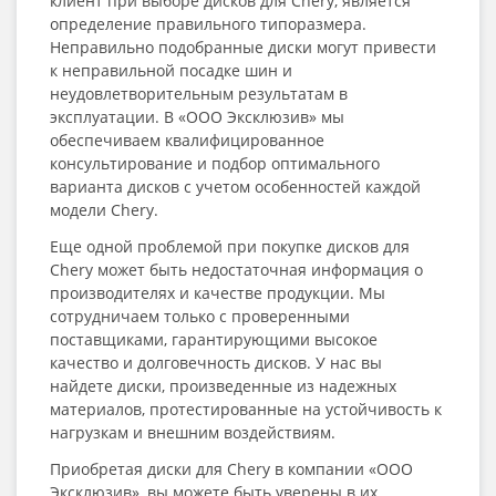
клиент при выборе дисков для Chery, является
определение правильного типоразмера.
Неправильно подобранные диски могут привести
к неправильной посадке шин и
неудовлетворительным результатам в
эксплуатации. В «ООО Эксклюзив» мы
обеспечиваем квалифицированное
консультирование и подбор оптимального
варианта дисков с учетом особенностей каждой
модели Chery.
Еще одной проблемой при покупке дисков для
Chery может быть недостаточная информация о
производителях и качестве продукции. Мы
сотрудничаем только с проверенными
поставщиками, гарантирующими высокое
качество и долговечность дисков. У нас вы
найдете диски, произведенные из надежных
материалов, протестированные на устойчивость к
нагрузкам и внешним воздействиям.
Приобретая диски для Chery в компании «ООО
Эксклюзив», вы можете быть уверены в их