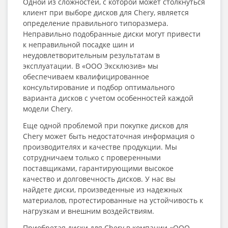
Одной из сложностей, с которой может столкнуться
клиент при выборе дисков для Chery, является
определение правильного типоразмера.
Неправильно подобранные диски могут привести
к неправильной посадке шин и
неудовлетворительным результатам в
эксплуатации. В «ООО Эксклюзив» мы
обеспечиваем квалифицированное
консультирование и подбор оптимального
варианта дисков с учетом особенностей каждой
модели Chery.
Еще одной проблемой при покупке дисков для
Chery может быть недостаточная информация о
производителях и качестве продукции. Мы
сотрудничаем только с проверенными
поставщиками, гарантирующими высокое
качество и долговечность дисков. У нас вы
найдете диски, произведенные из надежных
материалов, протестированные на устойчивость к
нагрузкам и внешним воздействиям.
Приобретая диски для Chery в компании «ООО