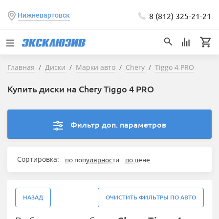
8 (812) 325-21-21
Нижневартовск
Главная
Диски
Марки авто
Chery
Tiggo 4 PRO
Купить диски на Chery Tiggo 4 PRO
Фильтр доп. параметров
Сортировка:
по популярности
по цене
НАЗАД
ОЧИСТИТЬ ФИЛЬТРЫ ПО АВТО