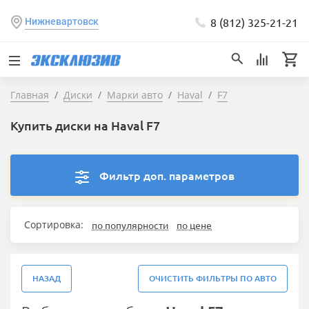
8 (812) 325-21-21
Нижневартовск
Главная
Диски
Марки авто
Haval
F7
Купить диски на Haval F7
Фильтр доп. параметров
Сортировка:
по популярности
по цене
НАЗАД
ОЧИСТИТЬ ФИЛЬТРЫ ПО АВТО