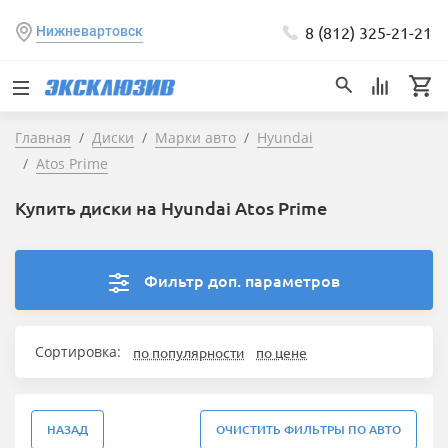
8 (812) 325-21-21
Нижневартовск
Главная
Диски
Марки авто
Hyundai
Atos Prime
Купить диски на Hyundai Atos Prime
Фильтр доп. параметров
Сортировка:
по популярности
по цене
НАЗАД
ОЧИСТИТЬ ФИЛЬТРЫ ПО АВТО