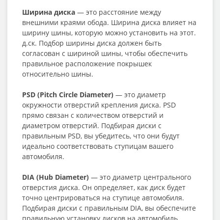
Ширина диска
— это расстояние между
внешними краями обода. Ширина диска влияет на
ширину шины, которую можно установить на этот.
д.ск. Подбор ширины диска должен быть
согласован с шириной шины, чтобы обеспечить
правильное расположение покрышек
относительно шины.
PSD (Pitch Circle Diameter)
— это диаметр
окружности отверстий крепления диска. PSD
прямо связан с количеством отверстий и
диаметром отверстий. Подбирая диски с
правильным PSD, вы убедитесь, что они будут
идеально соответствовать ступицам вашего
автомобиля.
DIA (Hub Diameter)
— это диаметр центрального
отверстия диска. Он определяет, как диск будет
точно центрироваться на ступице автомобиля.
Подбирая диски с правильным DIA, вы обеспечите
правильную установку дисков на автомобиль.