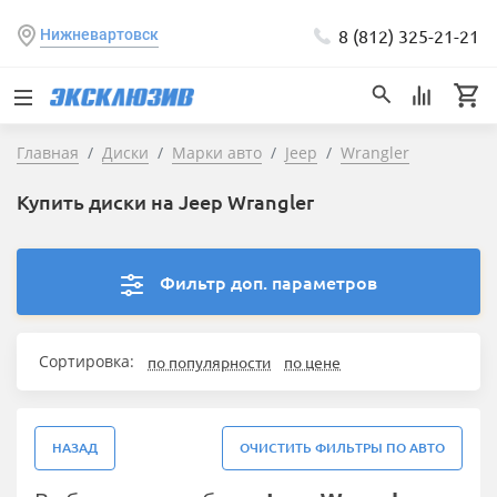
8 (812) 325-21-21
Нижневартовск
Главная
Диски
Марки авто
Jeep
Wrangler
Купить диски на Jeep Wrangler
Фильтр доп. параметров
Сортировка:
по популярности
по цене
НАЗАД
ОЧИСТИТЬ ФИЛЬТРЫ ПО АВТО