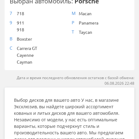
Выбран автомобиль:
Porsche
7
M
718
Macan
9
P
911
Panamera
918
T
Taycan
B
Boxster
C
Carrera GT
Cayenne
Cayman
Дата и время последнего обновления остатков с базой обмена:
06.08.2026 22:48
Выбор дисков для вашего авто У нас, в магазине
Эксклюзив, вы найдете широкий ассортимент
кованых и литых дисков для вашего автомобиля.
Независимо от модели, у нас есть оптимальные
варианты, которые подчеркнут стиль и
производительность вашего авто. Мы предлагаем