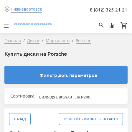
8 (812) 325-21-21
Нижневартовск
Главная
Диски
Марки авто
Porsche
Купить диски на Porsche
Фильтр доп. параметров
Сортировка:
по популярности
по цене
НАЗАД
ОЧИСТИТЬ ФИЛЬТРЫ ПО АВТО