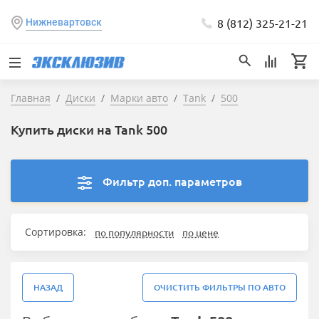
8 (812) 325-21-21
Нижневартовск
Главная
Диски
Марки авто
Tank
500
Купить диски на Tank 500
Фильтр доп. параметров
Сортировка:
по популярности
по цене
НАЗАД
ОЧИСТИТЬ ФИЛЬТРЫ ПО АВТО