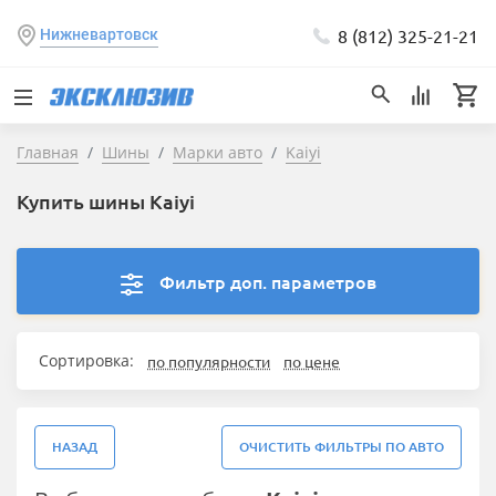
8 (812) 325-21-21
Нижневартовск
Главная
Шины
Марки авто
Kaiyi
Купить шины Kaiyi
Фильтр доп. параметров
Сортировка:
по популярности
по цене
НАЗАД
ОЧИСТИТЬ ФИЛЬТРЫ ПО АВТО