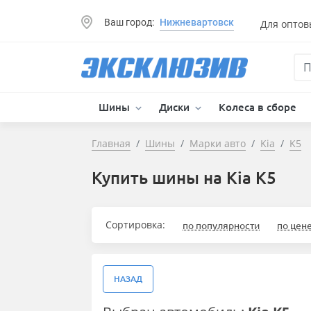
Ваш город:
Нижневартовск
Для оптов
Шины
Диски
Колеса в сборе
Главная
Шины
Марки авто
Kia
K5
Купить шины на Kia K5
Сортировка:
по популярности
по цен
НАЗАД