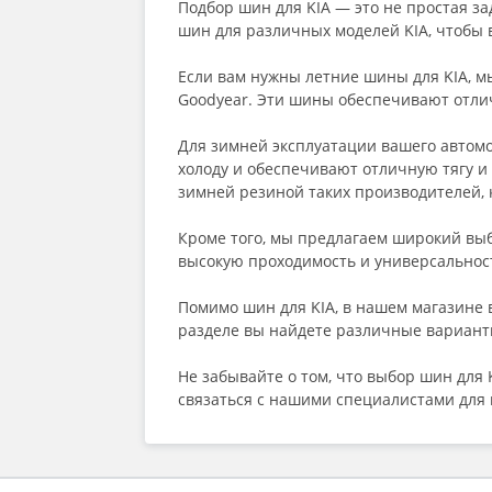
Подбор шин для KIA — это не простая за
шин для различных моделей KIA, чтобы
Если вам нужны летние шины для KIA, м
Goodyear. Эти шины обеспечивают отлич
Для зимней эксплуатации вашего автомо
холоду и обеспечивают отличную тягу и
зимней резиной таких производителей, ка
Кроме того, мы предлагаем широкий выбо
высокую проходимость и универсальност
Помимо шин для KIA, в нашем магазине 
разделе вы найдете различные варианты
Не забывайте о том, что выбор шин для 
связаться с нашими специалистами для 