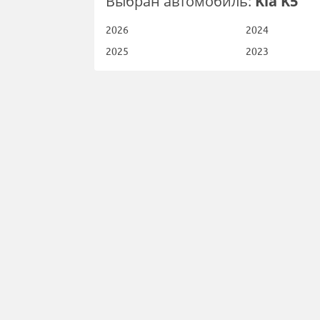
Выбран автомобиль:
Kia K5
2026
2024
2025
2023