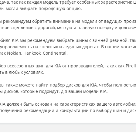
дача, так как каждая модель требует особенных характеристик
 вы могли выбрать подходящую опцию.
ы рекомендуем обратить внимание на модели от ведущих произво
ное сцепление с дорогой, мягкую и плавную поездку и долгове
биля KIA мы рекомендуем выбрать шины с зимней резиной, так
 управляемость на снежных и ледяных дорогах. В нашем магази
к Nokian, Hankook, Continental.
р всесезонных шин для KIA от производителей, таких как Pirell
ь в любых условиях.
вы также можете найти подбор дисков для KIA, чтобы полностью
 дисков, которые подойдут. д.я вашей модели KIA.
KIA должен быть основан на характеристиках вашего автомобил
получения рекомендаций и консультаций по выбору шин и диск