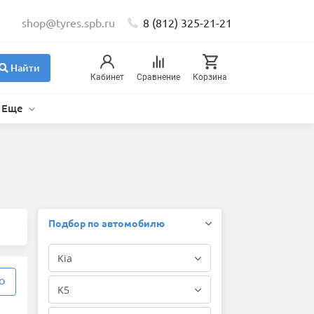
shop@tyres.spb.ru
8 (812) 325-21-21
Найти
Кабинет
Сравнение
Корзина
Еще
Подбор по автомобилю
О