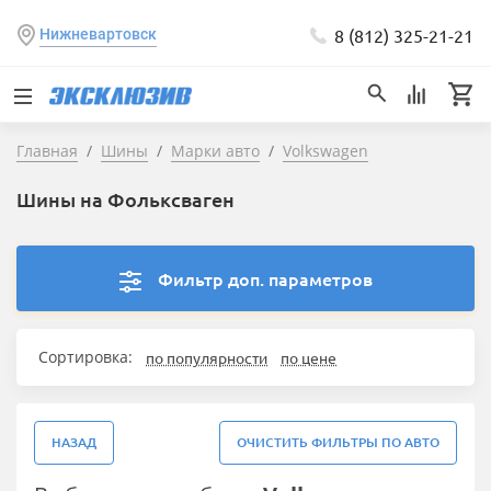
8 (812) 325-21-21
Нижневартовск
Главная
Шины
Марки авто
Volkswagen
Шины на Фольксваген
Фильтр доп. параметров
Сортировка:
по популярности
по цене
НАЗАД
ОЧИСТИТЬ ФИЛЬТРЫ ПО АВТО